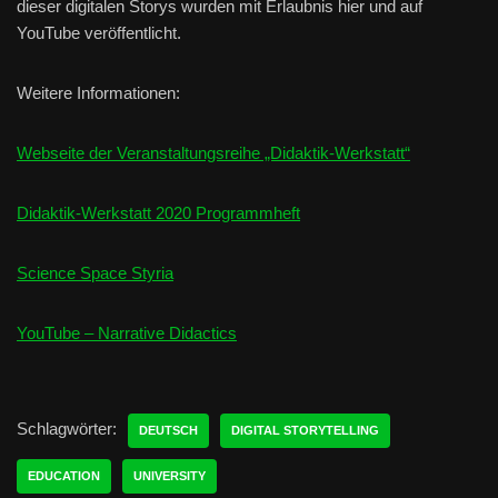
dieser digitalen Storys wurden mit Erlaubnis hier und auf
YouTube veröffentlicht.
Weitere Informationen:
Webseite der Veranstaltungsreihe „Didaktik-Werkstatt“
Didaktik-Werkstatt 2020 Programmheft
Science Space Styria
YouTube – Narrative Didactics
Schlagwörter:
DEUTSCH
DIGITAL STORYTELLING
EDUCATION
UNIVERSITY