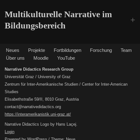
Multikulturelle Narrative im
Bildungsbereich
Neues
Projekte
Fortbildungen
Forschung
Team
Über uns
Moodle
YouTube
Narrative Didactics Research Group
Universität Graz / University of Graz
Zentrum für Inter-Amerikanische Studien / Center for Inter-American
Studies
Elisabethstraße 59/II, 8010 Graz, Austria
contact@narrativedidactics.org
https://interamerikanistik.uni-graz.at/
Narrative Didactics Logo by Hans Laçej.
Login
Powered by
WordPress
/ Theme:
Neve