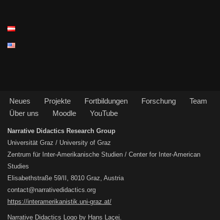
Neues
Projekte
Fortbildungen
Forschung
Team
Über uns
Moodle
YouTube
Narrative Didactics Research Group
Universität Graz / University of Graz
Zentrum für Inter-Amerikanische Studien / Center for Inter-American
Studies
Elisabethstraße 59/II, 8010 Graz, Austria
contact@narrativedidactics.org
https://interamerikanistik.uni-graz.at/
Narrative Didactics Logo by Hans Laçej.