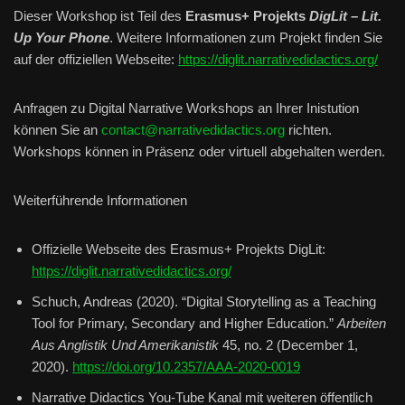
Dieser Workshop ist Teil des
Erasmus+ Projekts
DigLit – Lit.
Up Your Phone
. Weitere Informationen zum Projekt finden Sie
auf der offiziellen Webseite:
https://diglit.narrativedidactics.org/
Anfragen zu Digital Narrative Workshops an Ihrer Inistution
können Sie an
contact@narrativedidactics.org
richten.
Workshops können in Präsenz oder virtuell abgehalten werden.
Weiterführende Informationen
Offizielle Webseite des Erasmus+ Projekts DigLit:
https://diglit.narrativedidactics.org/
Schuch, Andreas (2020). “Digital Storytelling as a Teaching
Tool for Primary, Secondary and Higher Education.”
Arbeiten
Aus Anglistik Und Amerikanistik
45, no. 2 (December 1,
2020).
https://doi.org/10.2357/AAA-2020-0019
Narrative Didactics You-Tube Kanal mit weiteren öffentlich