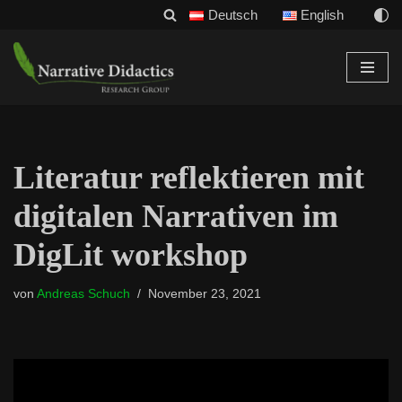
Deutsch
English
Zum
Inhalt
Literatur reflektieren mit
digitalen Narrativen im
DigLit workshop
von
Andreas Schuch
November 23, 2021