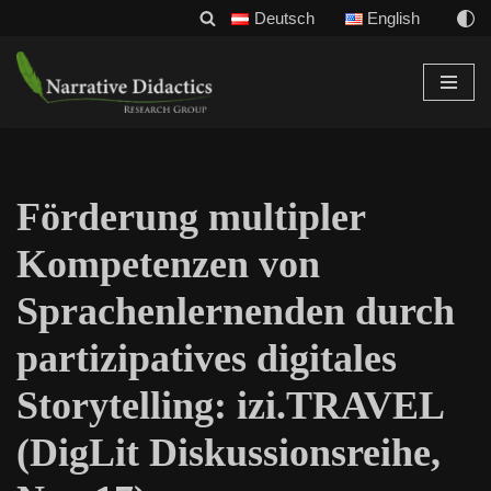
Deutsch
English
Zum
Inhalt
Förderung multipler
Kompetenzen von
Sprachenlernenden durch
partizipatives digitales
Storytelling: izi.TRAVEL
(DigLit Diskussionsreihe,