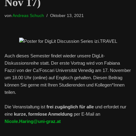
Nov 17)
von
Andreas Schuch
Oktober 13, 2021
Auch dieses Semester findet wieder unsere DigLit-
Diskussionsreihe statt. Der erste Vortrag wird von Fabiana
Fazzi von der Ca’Foscari Universität Venedig am 17. November
um 18.00 Uhr (online) auf Englisch gehalten. Diesen Beitrag
können Sie gerne mit Ihren Studierenden und Kollegen*Innen
teilen.
Die Veranstaltung ist
frei zugänglich für alle
und erfordet nur
eine
kurze, formlose Anmeldung
per E-Mail an
Nicole.Haring@uni-graz.at