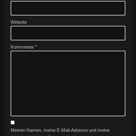
e
:
Website
Kommentar
*
Meinen Namen, meine E-Mail-Adresse und meine