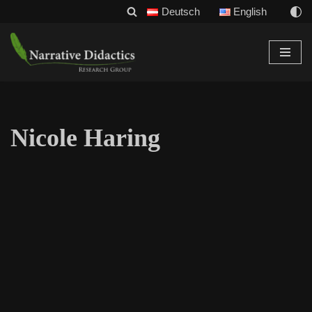
Deutsch
English
Zum
Inhalt
Nicole Haring